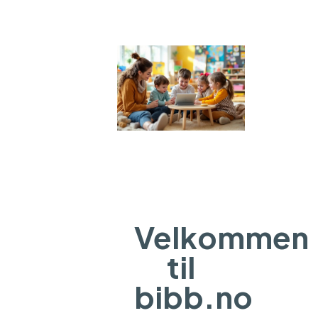
Velkommen
til
bibb.no