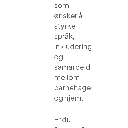
som
ønsker å
styrke
språk,
inkludering
og
samarbeid
mellom
barnehage
og hjem.
Er du