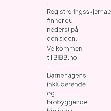
.
Registreringsskjemae
finner du
nederst på
den siden.
Velkommen
til BIBB.no
–
Barnehagens
inkluderende
og
brobyggende
bibliotek.