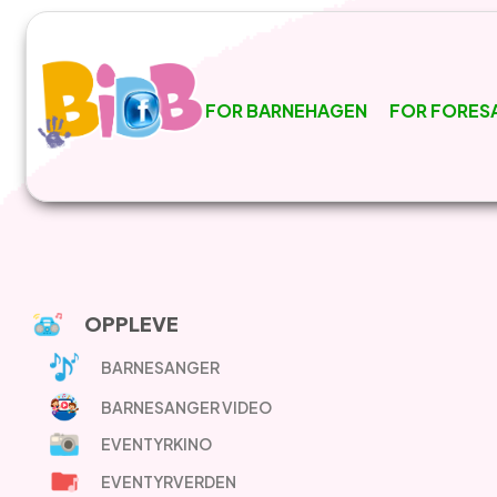
FOR BARNEHAGEN
FOR FORES
OPPLEVE
BARNESANGER
BARNESANGER VIDEO
EVENTYRKINO
EVENTYRVERDEN