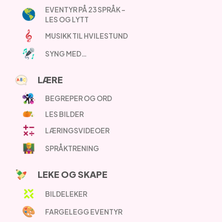
EVENTYR PÅ 23 SPRÅK –
LES OG LYTT
MUSIKK TIL HVILESTUND
SYNG MED…
LÆRE
BEGREPER OG ORD
LES BILDER
LÆRINGSVIDEOER
SPRÅKTRENING
LEKE OG SKAPE
BILDELEKER
FARGELEGG EVENTYR