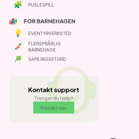
PUSLESPILL
FOR BARNEHAGEN
EVENTYRVERKSTED
FLERSPRÅKLIG
BARNEHAGE
SAMLINGSSTUND
Kontakt support
Trenger du hjelp?
Kontakt oss