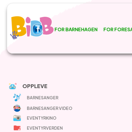
FOR BARNEHAGEN
FOR FORES
OPPLEVE
BARNESANGER
BARNESANGER VIDEO
EVENTYRKINO
EVENTYRVERDEN