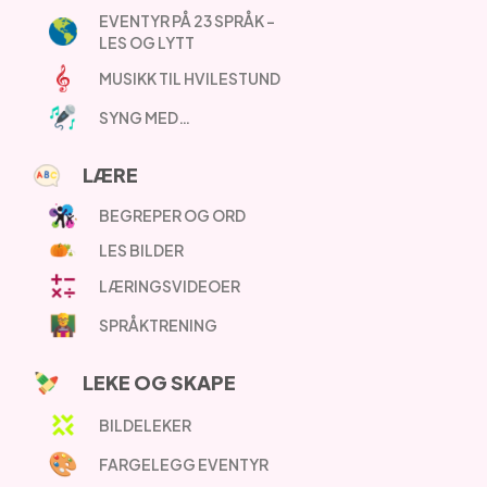
EVENTYR PÅ 23 SPRÅK –
LES OG LYTT
MUSIKK TIL HVILESTUND
SYNG MED…
LÆRE
BEGREPER OG ORD
LES BILDER
LÆRINGSVIDEOER
SPRÅKTRENING
LEKE OG SKAPE
BILDELEKER
FARGELEGG EVENTYR