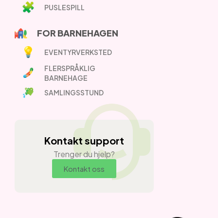
PUSLESPILL
FOR BARNEHAGEN
EVENTYRVERKSTED
FLERSPRÅKLIG
BARNEHAGE
SAMLINGSSTUND
Kontakt support
Trenger du hjelp?
Kontakt oss