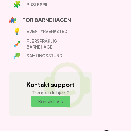
PUSLESPILL
FOR BARNEHAGEN
EVENTYRVERKSTED
FLERSPRÅKLIG
BARNEHAGE
SAMLINGSSTUND
Kontakt support
Trenger du hjelp?
Kontakt oss