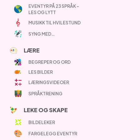
EVENTYR PÅ 23 SPRÅK –
LES OG LYTT
MUSIKK TIL HVILESTUND
SYNG MED…
LÆRE
BEGREPER OG ORD
LES BILDER
LÆRINGSVIDEOER
SPRÅKTRENING
LEKE OG SKAPE
BILDELEKER
FARGELEGG EVENTYR