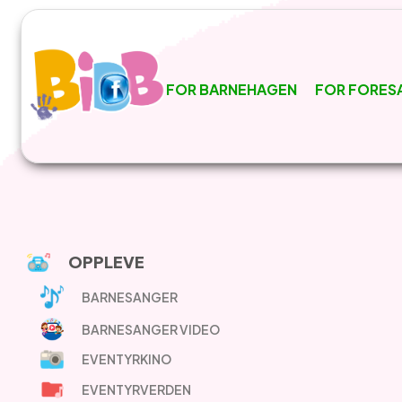
FOR BARNEHAGEN
FOR FORES
OPPLEVE
BARNESANGER
BARNESANGER VIDEO
EVENTYRKINO
EVENTYRVERDEN