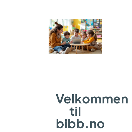
Velkommen
til
bibb.no