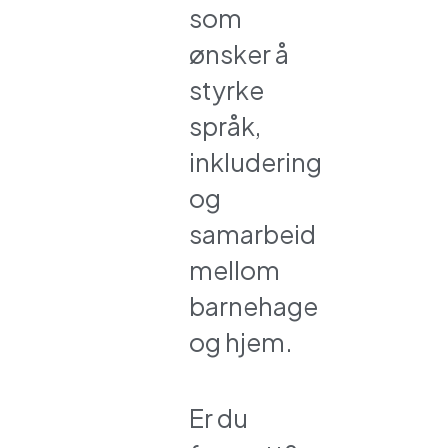
som
ønsker å
styrke
språk,
inkludering
og
samarbeid
mellom
barnehage
og hjem.
Er du