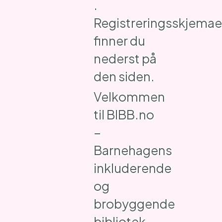
.
Registreringsskjemae
finner du
nederst på
den siden.
Velkommen
til BIBB.no
–
Barnehagens
inkluderende
og
brobyggende
bibliotek.