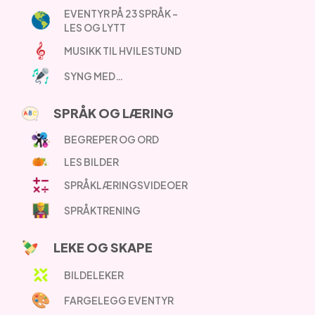
EVENTYR PÅ 23 SPRÅK –
LES OG LYTT
MUSIKK TIL HVILESTUND
SYNG MED…
SPRÅK OG LÆRING
BEGREPER OG ORD
LES BILDER
SPRÅKLÆRINGSVIDEOER
SPRÅKTRENING
LEKE OG SKAPE
BILDELEKER
FARGELEGG EVENTYR