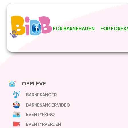
FOR BARNEHAGEN
FOR FORES
OPPLEVE
BARNESANGER
BARNESANGER VIDEO
EVENTYRKINO
EVENTYRVERDEN