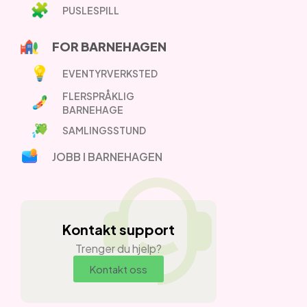
PUSLESPILL
FOR BARNEHAGEN
EVENTYRVERKSTED
FLERSPRÅKLIG
BARNEHAGE
SAMLINGSSTUND
JOBB I BARNEHAGEN
Kontakt support
Trenger du hjelp?
Kontakt oss