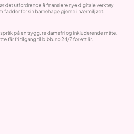
det utfordrende å finansiere nye digitale verktøy.
 som fadder for sin barnehage gjerne i nærmiljøet.
å språk på en trygg, reklamefri og inkluderende måte.
år fri tilgang til bibb.no 24/7 for ett år.