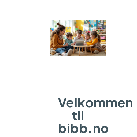
Velkommen
til
bibb.no