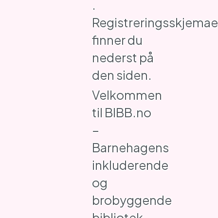
.
Registreringsskjemae
finner du
nederst på
den siden.
Velkommen
til BIBB.no
–
Barnehagens
inkluderende
og
brobyggende
bibliotek.