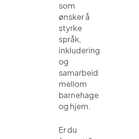
som
ønsker å
styrke
språk,
inkludering
og
samarbeid
mellom
barnehage
og hjem.
Er du