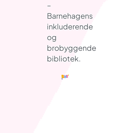
–
Barnehagens
inkluderende
og
brobyggende
bibliotek.