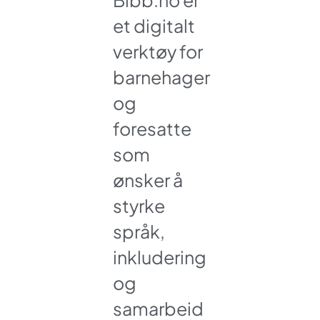
et digitalt
verktøy for
barnehager
og
foresatte
som
ønsker å
styrke
språk,
inkludering
og
samarbeid