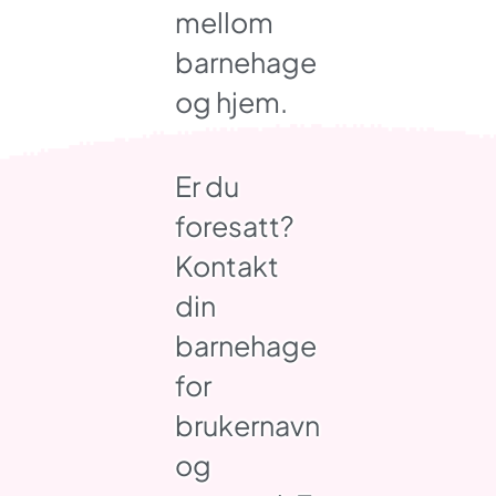
mellom
barnehage
og hjem.
Er du
foresatt?
Kontakt
din
barnehage
for
brukernavn
og