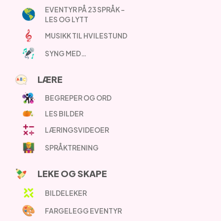
EVENTYR PÅ 23 SPRÅK –
LES OG LYTT
MUSIKK TIL HVILESTUND
SYNG MED…
LÆRE
BEGREPER OG ORD
LES BILDER
LÆRINGSVIDEOER
SPRÅKTRENING
LEKE OG SKAPE
BILDELEKER
FARGELEGG EVENTYR