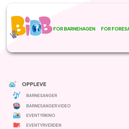
FOR BARNEHAGEN
FOR FORES
OPPLEVE
BARNESANGER
BARNESANGER VIDEO
EVENTYRKINO
EVENTYRVERDEN