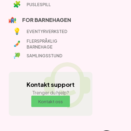
PUSLESPILL
FOR BARNEHAGEN
EVENTYRVERKSTED
FLERSPRÅKLIG
BARNEHAGE
SAMLINGSSTUND
Kontakt support
Trenger du hjelp?
Kontakt oss