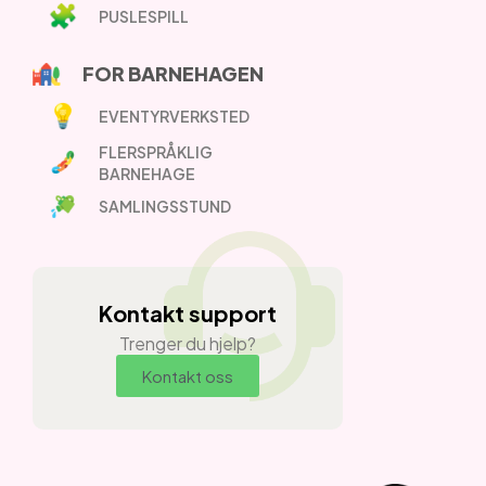
PUSLESPILL
FOR BARNEHAGEN
EVENTYRVERKSTED
FLERSPRÅKLIG
BARNEHAGE
SAMLINGSSTUND
Kontakt support
Trenger du hjelp?
Kontakt oss