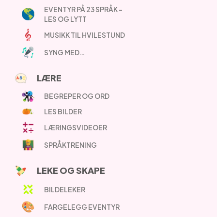
EVENTYR PÅ 23 SPRÅK –
LES OG LYTT
MUSIKK TIL HVILESTUND
SYNG MED…
LÆRE
BEGREPER OG ORD
LES BILDER
LÆRINGSVIDEOER
SPRÅKTRENING
LEKE OG SKAPE
BILDELEKER
FARGELEGG EVENTYR