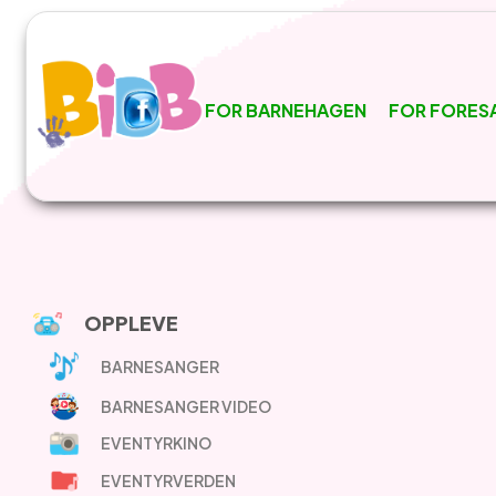
FOR BARNEHAGEN
FOR FORES
OPPLEVE
BARNESANGER
BARNESANGER VIDEO
EVENTYRKINO
EVENTYRVERDEN