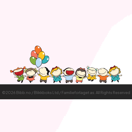
©2026 Bibb.no / Blikkboks Ltd / Familieforlaget as. All Rights Reserved