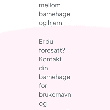
mellom
barnehage
og hjem.
Er du
foresatt?
Kontakt
din
barnehage
for
brukernavn
og