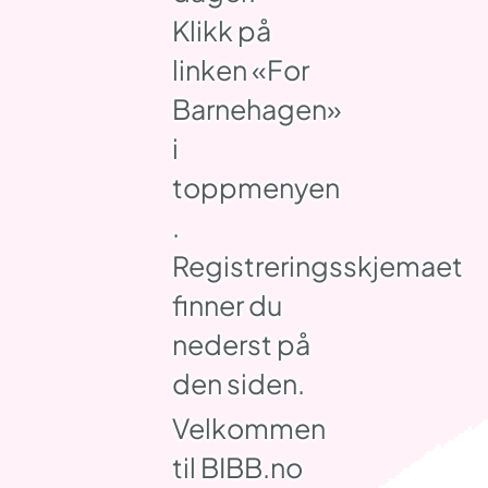
Klikk på
linken «For
Barnehagen»
i
toppmenyen
.
Registreringsskjemaet
finner du
nederst på
den siden.
Velkommen
til BIBB.no