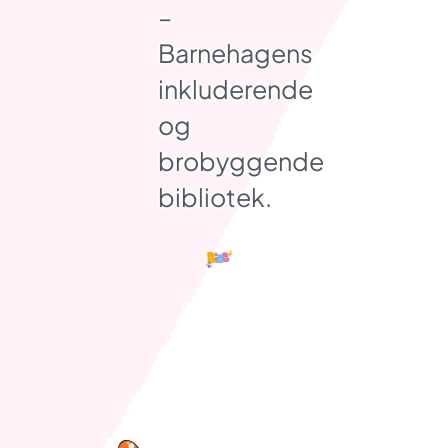
–
Barnehagens
inkluderende
og
brobyggende
bibliotek.