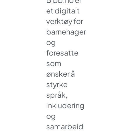
et digitalt
verktøy for
barnehager
og
foresatte
som
ønsker å
styrke
språk,
inkludering
og
samarbeid