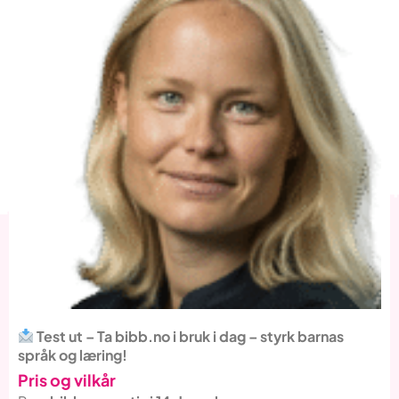
Test ut – Ta bibb.no i bruk i dag – styrk barnas
språk og læring!
Pris og vilkår