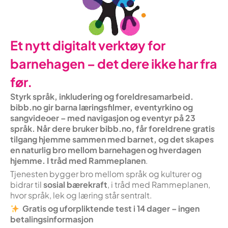
Et nytt digitalt verktøy for
barnehagen – det dere ikke har fra
før.
Styrk språk, inkludering og foreldresamarbeid.
bibb.no gir barna læringsfilmer, eventyrkino og
sangvideoer – med navigasjon og eventyr på 23
språk. Når dere bruker bibb.no, får foreldrene gratis
tilgang hjemme sammen med barnet, og det skapes
en naturlig bro mellom barnehagen og hverdagen
hjemme. I tråd med Rammeplanen
.
Tjenesten bygger bro mellom språk og kulturer og
bidrar til
sosial bærekraft
, i tråd med Rammeplanen,
hvor språk, lek og læring står sentralt.
Gratis og uforpliktende test i 14 dager – ingen
betalingsinformasjon