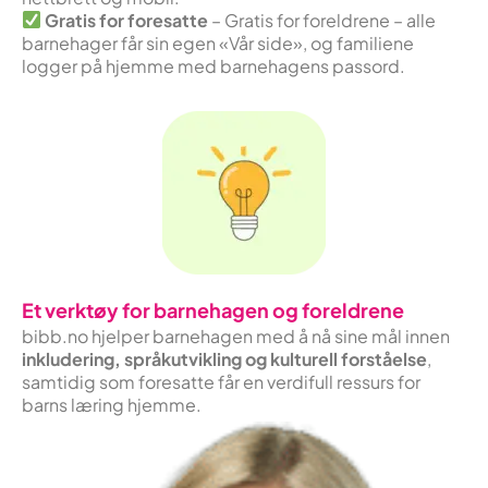
Gratis for foresatte
– Gratis for foreldrene – alle
barnehager får sin egen «Vår side», og familiene
logger på hjemme med barnehagens passord.
Et verktøy for barnehagen og foreldrene
bibb.no hjelper barnehagen med å nå sine mål innen
inkludering, språkutvikling og kulturell forståelse
,
samtidig som foresatte får en verdifull ressurs for
barns læring hjemme.