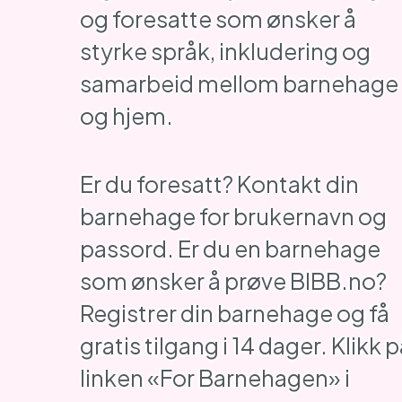
og foresatte som ønsker å
styrke språk, inkludering og
samarbeid mellom barnehage
og hjem.
Er du foresatt? Kontakt din
barnehage for brukernavn og
passord. Er du en barnehage
som ønsker å prøve BIBB.no?
Registrer din barnehage og få
gratis tilgang i 14 dager. Klikk 
linken «For Barnehagen» i