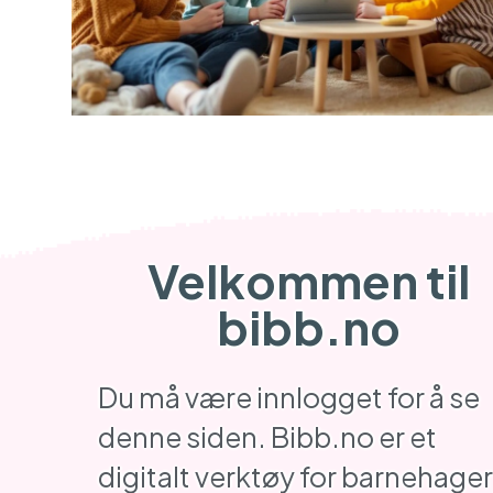
Velkommen til
bibb.no
Du må være innlogget for å se
denne siden. Bibb.no er et
digitalt verktøy for barnehager