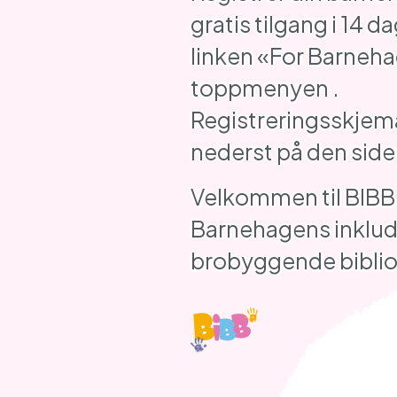
gratis tilgang i 14 da
linken «For Barneha
toppmenyen .
Registreringsskjema
nederst på den side
Velkommen til BIBB
Barnehagens inklu
brobyggende biblio