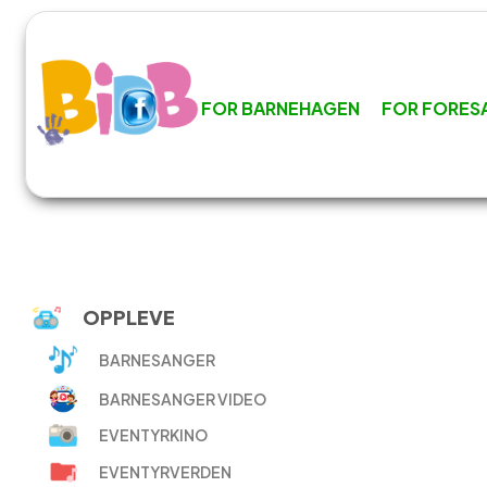
FOR BARNEHAGEN
FOR FORES
OPPLEVE
BARNESANGER
BARNESANGER VIDEO
EVENTYRKINO
EVENTYRVERDEN