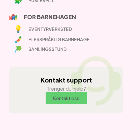
PUSLESPILL
FOR BARNEHAGEN
EVENTYRVERKSTED
FLERSPRÅKLIG BARNEHAGE
SAMLINGSSTUND
Kontakt support
Trenger du hjelp?
Kontakt oss