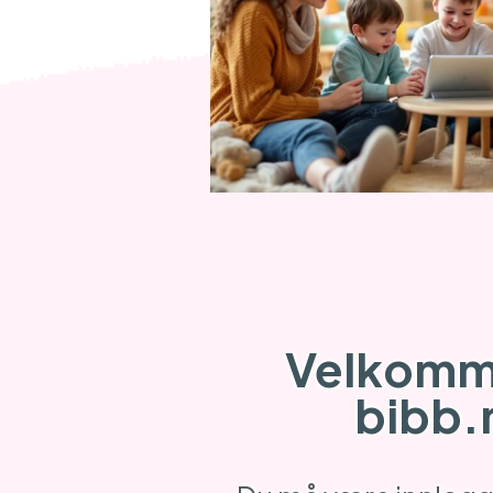
Velkomme
bibb.