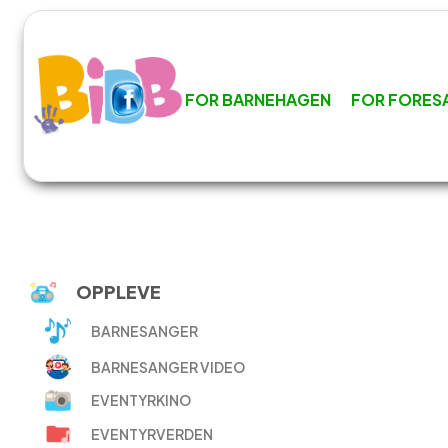
FOR BARNEHAGEN
FOR FORES
OPPLEVE
BARNESANGER
BARNESANGER VIDEO
EVENTYRKINO
EVENTYRVERDEN