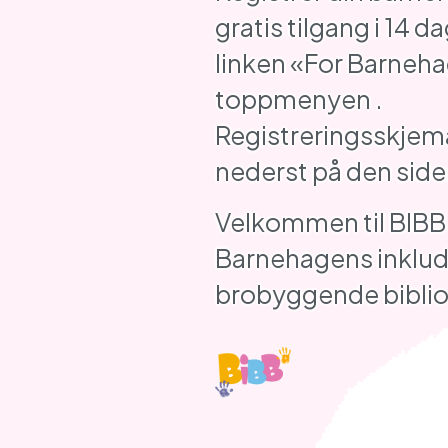
gratis tilgang i 14 da
linken «For Barneha
toppmenyen .
Registreringsskjema
nederst på den side
Velkommen til BIBB
Barnehagens inklu
brobyggende biblio