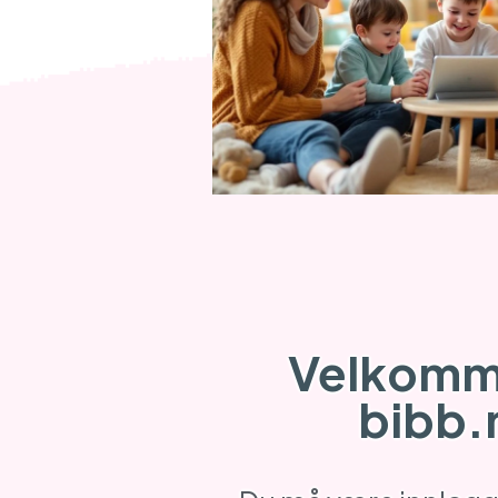
Velkomme
bibb.