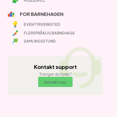
PUSLESPILL
FOR BARNEHAGEN
EVENTYRVERKSTED
FLERSPRÅKLIG BARNEHAGE
SAMLINGSSTUND
Kontakt support
Trenger du hjelp?
Kontakt oss