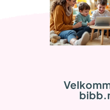
Velkomme
bibb.