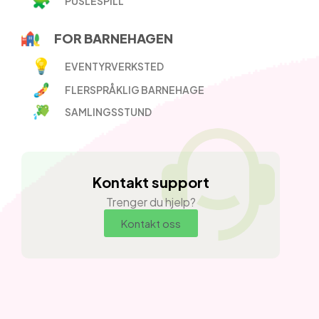
PUSLESPILL
FOR BARNEHAGEN
EVENTYRVERKSTED
FLERSPRÅKLIG BARNEHAGE
SAMLINGSSTUND
Kontakt support
Trenger du hjelp?
Kontakt oss