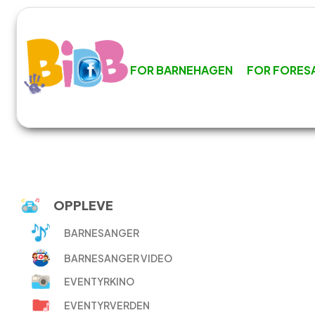
FOR BARNEHAGEN
FOR FORES
OPPLEVE
BARNESANGER
BARNESANGER VIDEO
EVENTYRKINO
EVENTYRVERDEN