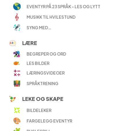
EVENTYR PÅ 23 SPRÅK – LES OG LYTT
MUSIKK TIL HVILESTUND
SYNG MED…
LÆRE
BEGREPER OG ORD
LES BILDER
LÆRINGSVIDEOER
SPRÅKTRENING
LEKE OG SKAPE
BILDELEKER
FARGELEGG EVENTYR